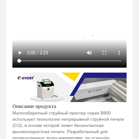
Описание продукта
Малогабаритный струйный принтер серии B900
использует технологию непрерывной струйной печати
(CIJ), в основе которой лежит бесконтактная
высокоскоростная печать. Разработанный для
промышленных задач маркировки, он оснащён