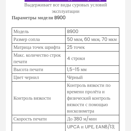
Выдерживает все виды суровых условий
эксплуатации
Параметры модели B900
Модель
B900
Размер сопла
50 мкм, 60 мкм, 70 мкм
Матрица точек шрифта
25 точек
Макс. количество строк
4 строки
печати
Высота печати
1,5–15 мм
Цвет чернил
Чёрный
Контроль вязкости по
времени пролёта и
Контроль вязкости
физический контроль
вязкости с помощью
вискозиметра
Скорость печати
До 380 м/мин
UPCA и UPE, EAN8/13;