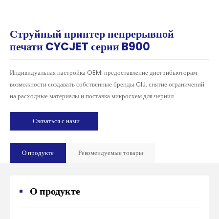
Струйный принтер непрерывной
печати CYCJET серии B900
Индивидуальная настройка OEM: предоставление дистрибьюторам
возможности создавать собственные бренды CIJ, снятие ограничений
на расходные материалы и поставка микросхем для чернил.
Связаться с нами
О продукте
Рекомендуемые товары
О продукте