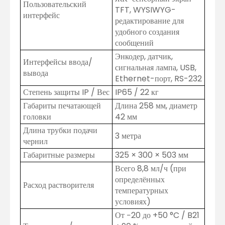
Пользовательский
TFT, WYSIWYG-
интерфейс
редактирование для
удобного создания
сообщений
Энкодер, датчик,
Интерфейсы ввода/
сигнальная лампа, USB,
вывода
Ethernet-порт, RS-232
Степень защиты IP / Вес
IP65 / 22 кг
Габариты печатающей
Длина 258 мм, диаметр
головки
42 мм
Длина трубки подачи
3 метра
чернил
Габаритные размеры
325 × 300 × 503 мм
Всего 8,8 мл/ч (при
определённых
Расход растворителя
температурных
условиях)
От −20 до +50 °C / B21