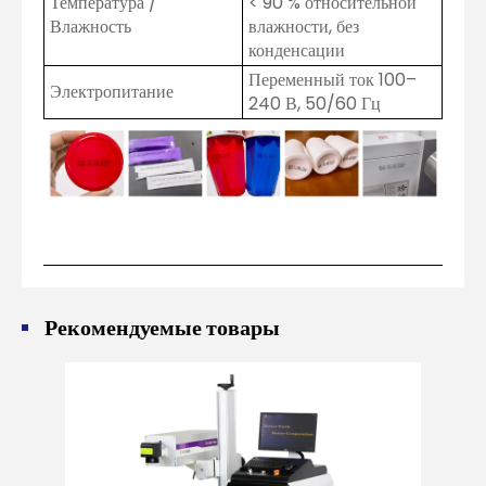
Температура /
< 90 % относительной
Влажность
влажности, без
конденсации
Переменный ток 100–
Электропитание
240 В, 50/60 Гц
Рекомендуемые товары